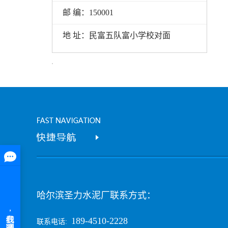
邮 编：150001
地 址：民富五队富小学校对面
哈尔滨圣力水泥厂联系方式：
189-4510-2228
联系电话: