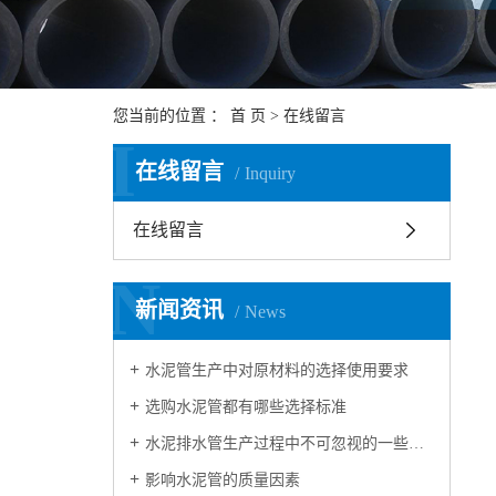
您当前的位置 ：
首 页
> 在线留言
I
在线留言
Inquiry
在线留言
N
新闻资讯
News
水泥管生产中对原材料的选择使用要求
选购水泥管都有哪些选择标准
水泥排水管生产过程中不可忽视的一些问题
影响水泥管的质量因素