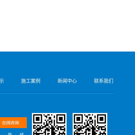
示
施工案例
新闻中心
联系我们
务·热·线