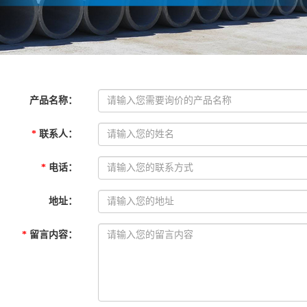
产品名称
：
*
联系人
：
*
电话
：
地址
：
*
留言内容
：